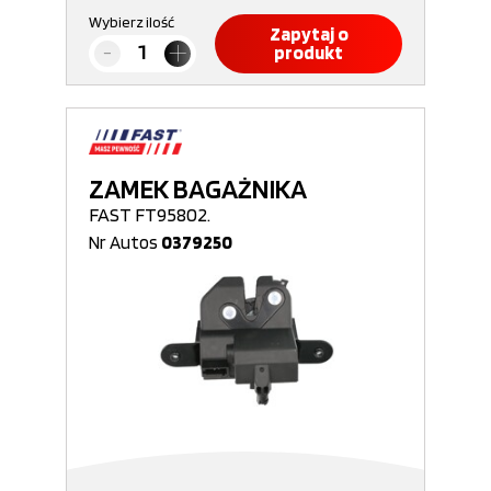
Wybierz ilość
Zapytaj o
produkt
ZAMEK BAGAŻNIKA
FAST FT95802.
Nr Autos
0379250