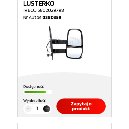
LUSTERKO
IVECO 5802029798
Nr Autos
0380359
Dostępność
Wybierz ilość
Zapytaj o
produkt