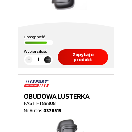
Dostępność
Wybierz ilość
Zapytaj o
produkt
OBUDOWA LUSTERKA
FAST FT88808
Nr Autos
0378519