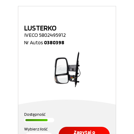
LUSTERKO
IVECO 5802495912
Nr Autos
0380398
Dostępność
Wybierz ilość
Zapytaj o