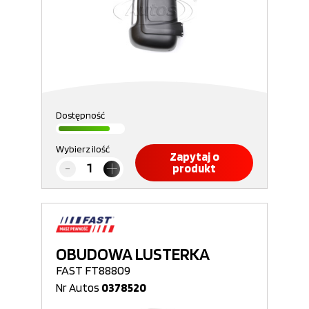
Dostępność
Wybierz ilość
Zapytaj o
produkt
OBUDOWA LUSTERKA
FAST FT88809
Nr Autos
0378520