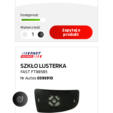
Dostępność
Wybierz ilość
Zapytaj o
produkt
SZKŁO LUSTERKA
FAST FT88585
Nr Autos
0395910