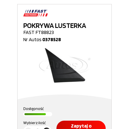
POKRYWA LUSTERKA
FAST FT88823
Nr Autos
0378528
Dostępność
Wybierz ilość
Zapytaj o