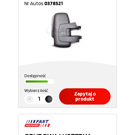
Nr Autos
0378521
Dostępność
Wybierz ilość
Zapytaj o
produkt