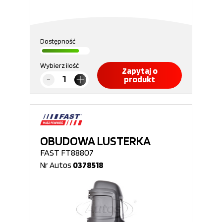
Dostępność
Wybierz ilość
Zapytaj o
produkt
OBUDOWA LUSTERKA
FAST FT88807
Nr Autos
0378518