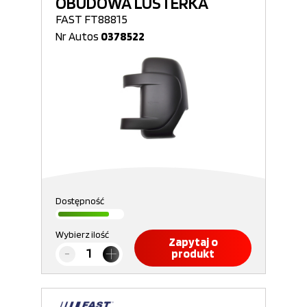
OBUDOWA LUSTERKA
FAST FT88815
Nr Autos
0378522
Dostępność
Wybierz ilość
Zapytaj o
produkt