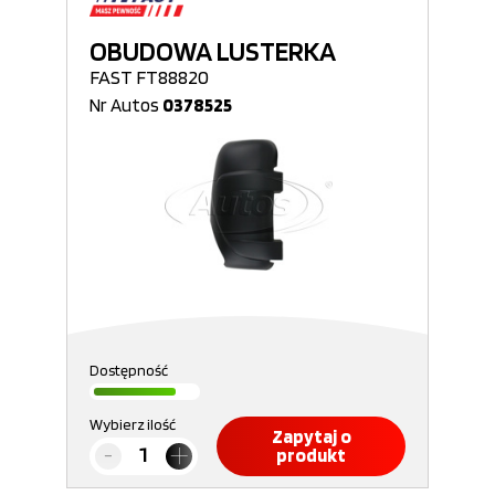
OBUDOWA LUSTERKA
FAST FT88820
Nr Autos
0378525
Dostępność
Wybierz ilość
Zapytaj o
produkt