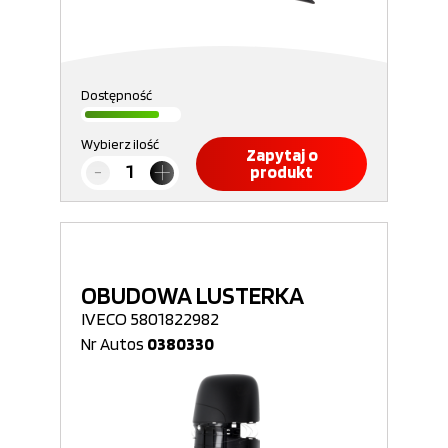
Dostępność
Wybierz ilość
Zapytaj o
produkt
OBUDOWA LUSTERKA
IVECO 5801822982
Nr Autos
0380330