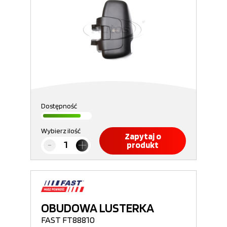
Dostępność
Wybierz ilość
Zapytaj o
produkt
OBUDOWA LUSTERKA
FAST FT88810