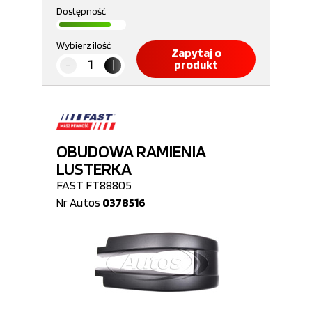
Dostępność
Wybierz ilość
Zapytaj o
produkt
OBUDOWA RAMIENIA
LUSTERKA
FAST FT88805
Nr Autos
0378516