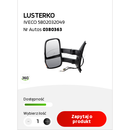
LUSTERKO
IVECO 5802032049
Nr Autos
0380363
Dostępność
Wybierz ilość
Zapytaj o
produkt