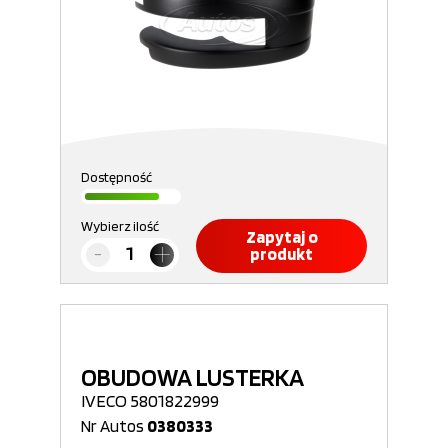
Dostępność
Wybierz ilość
Zapytaj o
produkt
OBUDOWA LUSTERKA
IVECO 5801822999
Nr Autos
0380333