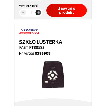
Wybierz ilość
Zapytaj o
produkt
SZKŁO LUSTERKA
FAST FT88583
Nr Autos
0395908