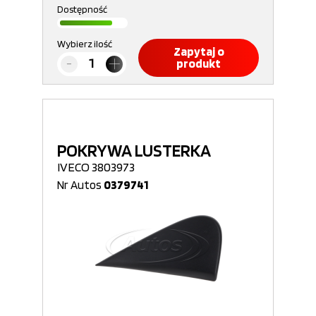
Dostępność
Wybierz ilość
Zapytaj o
produkt
POKRYWA LUSTERKA
IVECO 3803973
Nr Autos
0379741