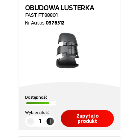
OBUDOWA LUSTERKA
FAST FT88801
Nr Autos
0378512
Dostępność
Wybierz ilość
Zapytaj o
produkt