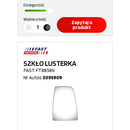
Dostępność
Wybierz ilość
Zapytaj o
produkt
SZKŁO LUSTERKA
FAST FT88584
Nr Autos
0395909