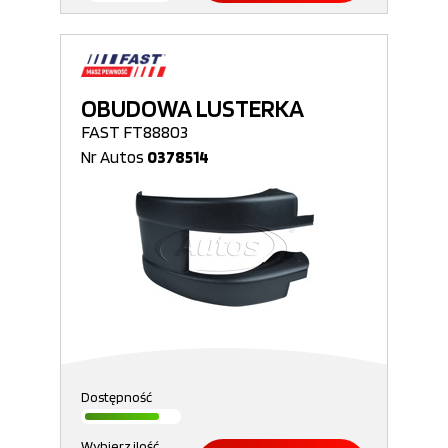
OBUDOWA LUSTERKA
FAST FT88803
Nr Autos
0378514
Dostępność
Wybierz ilość