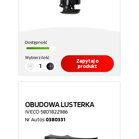
Dostępność
Wybierz ilość
Zapytaj o
produkt
OBUDOWA LUSTERKA
IVECO 5801822986
Nr Autos
0380331