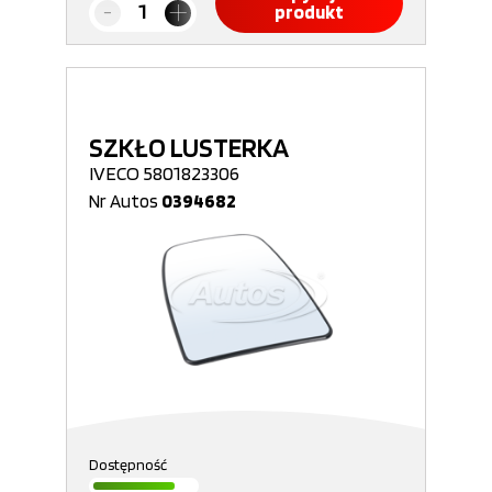
produkt
SZKŁO LUSTERKA
IVECO 5801823306
Nr Autos
0394682
Dostępność