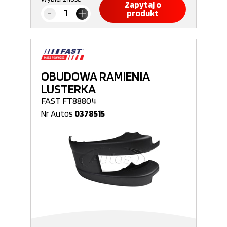
Zapytaj o
produkt
OBUDOWA RAMIENIA
LUSTERKA
FAST FT88804
Nr Autos
0378515