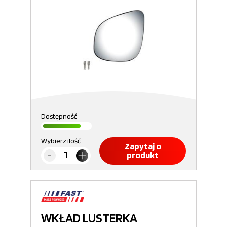
Dostępność
Wybierz ilość
Zapytaj o
produkt
WKŁAD LUSTERKA