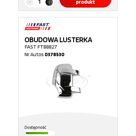
produkt
OBUDOWA LUSTERKA
FAST FT88827
Nr Autos
0378530
Dostępność