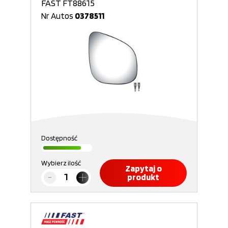
FAST FT88615
Nr Autos
0378511
Dostępność
Wybierz ilość
Zapytaj o
produkt