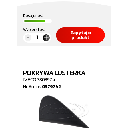
Dostępność
Wybierz ilość
Zapytaj o
produkt
POKRYWA LUSTERKA
IVECO 3803974
Nr Autos
0379742