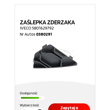
ZAŚLEPKA ZDERZAKA
IVECO 5801629792
Nr Autos
0380291
Dostępność
Wybierz ilość
Zapytaj o