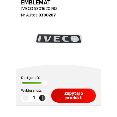
EMBLEMAT
IVECO 5801620982
Nr Autos
0380287
Dostępność
Wybierz ilość
Zapytaj o
produkt