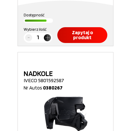
Dostępność
Wybierz ilość
Zapytaj o
produkt
NADKOLE
IVECO 5801592587
Nr Autos
0380267