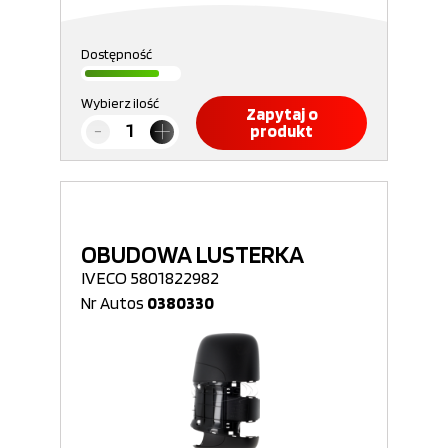
Dostępność
Wybierz ilość
Zapytaj o
produkt
OBUDOWA LUSTERKA
IVECO 5801822982
Nr Autos
0380330