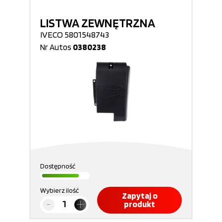
LISTWA ZEWNĘTRZNA
IVECO 5801548743
Nr Autos
0380238
Dostępność
Wybierz ilość
Zapytaj o
produkt