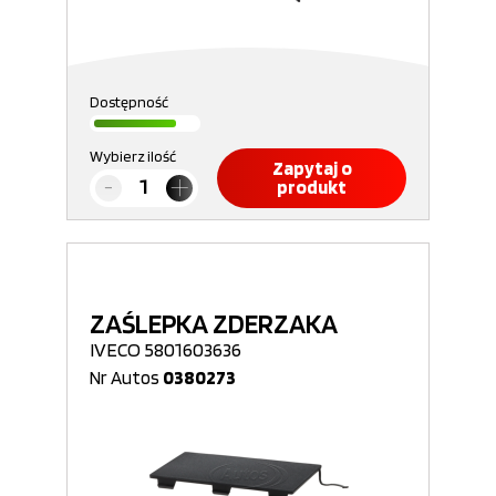
Dostępność
Wybierz ilość
Zapytaj o
produkt
ZAŚLEPKA ZDERZAKA
IVECO 5801603636
Nr Autos
0380273