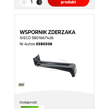
produkt
WSPORNIK ZDERZAKA
IVECO 5801667426
Nr Autos
0380306
Dostępność