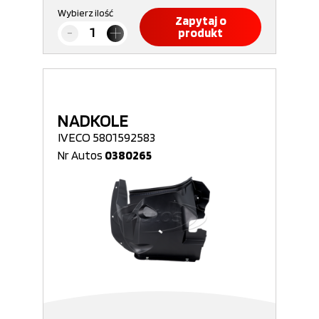
Wybierz ilość
Zapytaj o
produkt
NADKOLE
IVECO 5801592583
Nr Autos
0380265