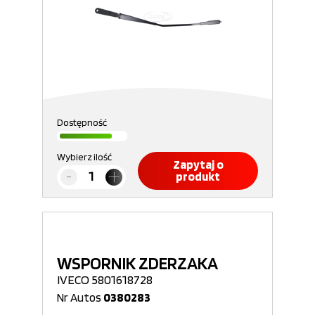
Dostępność
Wybierz ilość
Zapytaj o
produkt
WSPORNIK ZDERZAKA
IVECO 5801618728
Nr Autos
0380283