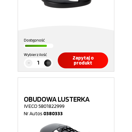
Dostępność
Wybierz ilość
Zapytaj o
produkt
OBUDOWA LUSTERKA
IVECO 5801822999
Nr Autos
0380333