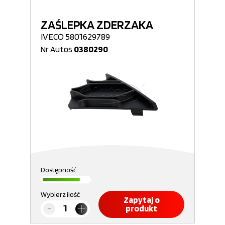
ZAŚLEPKA ZDERZAKA
IVECO 5801629789
Nr Autos
0380290
Dostępność
Wybierz ilość
Zapytaj o
produkt