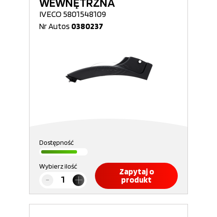
WEWNĘTRZNA
IVECO 5801548109
Nr Autos
0380237
Dostępność
Wybierz ilość
Zapytaj o
produkt