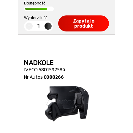
Dostępność
Wybierz ilość
Zapytaj o
produkt
NADKOLE
IVECO 5801592584
Nr Autos
0380266