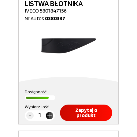
LISTWA BŁOTNIKA
IVECO 5801847156
Nr Autos
0380337
Dostępność
Wybierz ilość
Zapytaj o
produkt