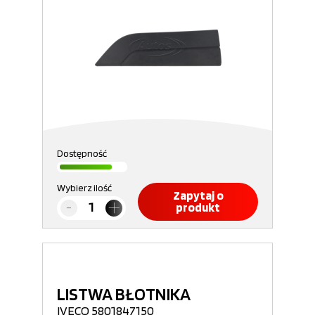
Dostępność
Wybierz ilość
Zapytaj o
produkt
LISTWA BŁOTNIKA
IVECO 5801847150