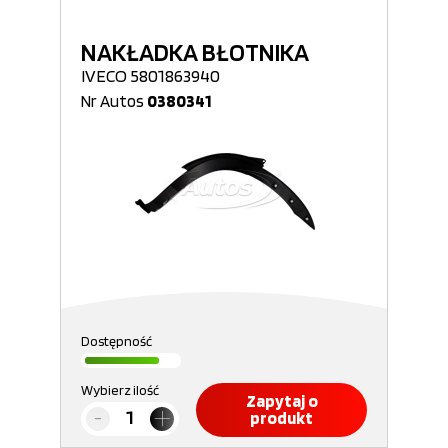
NAKŁADKA BŁOTNIKA
IVECO 5801863940
Nr Autos
0380341
Dostępność
Wybierz ilość
Zapytaj o
produkt