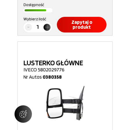
Dostępność
Wybierz ilość
Zapytaj o
produkt
LUSTERKO GŁÓWNE
IVECO 5802029776
Nr Autos
0380358