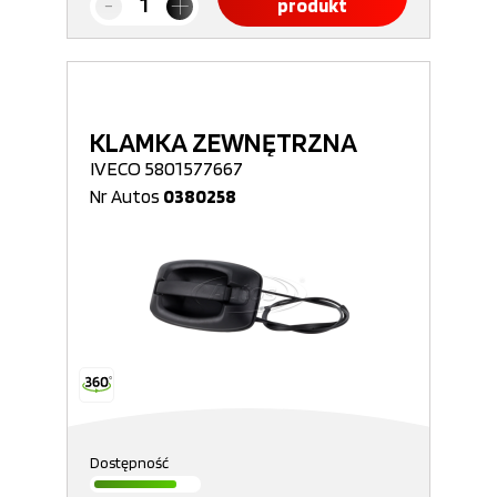
produkt
KLAMKA ZEWNĘTRZNA
IVECO 5801577667
Nr Autos
0380258
Dostępność