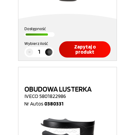
Dostępność
Wybierz ilość
Zapytaj o
produkt
OBUDOWA LUSTERKA
IVECO 5801822986
Nr Autos
0380331