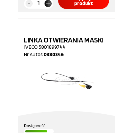
produkt
LINKA OTWIERANIA MASKI
IVECO 5801899744
Nr Autos
0380346
Dostępność