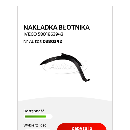
NAKŁADKA BŁOTNIKA
IVECO 5801863943
Nr Autos
0380342
Dostępność
Wybierz ilość
Zapytaj o