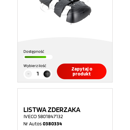
Dostępność
Wybierz ilość
Zapytaj o
produkt
LISTWA ZDERZAKA
IVECO 5801847132
Nr Autos
0380334