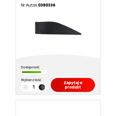
Nr Autos
0380336
Dostępność
Wybierz ilość
Zapytaj o
produkt