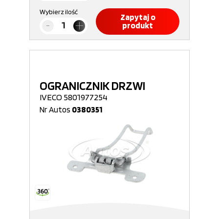
Wybierz ilość
Zapytaj o
produkt
OGRANICZNIK DRZWI
IVECO 5801977254
Nr Autos
0380351