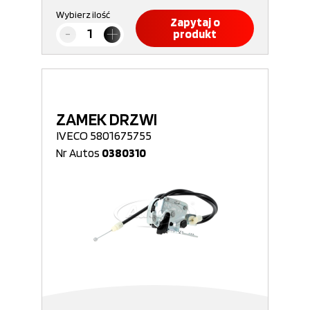
Wybierz ilość
Zapytaj o
produkt
ZAMEK DRZWI
IVECO 5801675755
Nr Autos
0380310