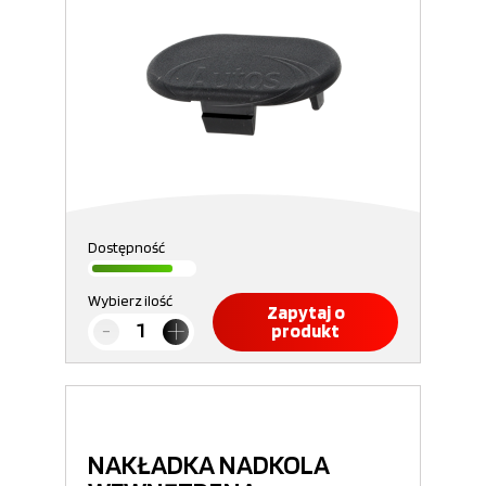
Dostępność
Wybierz ilość
Zapytaj o
produkt
NAKŁADKA NADKOLA