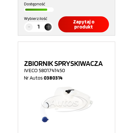
Dostępność
Wybierz ilość
Zapytaj o
produkt
ZBIORNIK SPRYSKIWACZA
IVECO 5801741450
Nr Autos
0380314