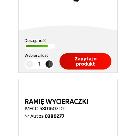
Dostępność
Wybierz ilość
Zapytaj o
produkt
RAMIĘ WYCIERACZKI
IVECO 5801607101
Nr Autos
0380277