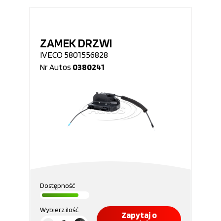
ZAMEK DRZWI
IVECO 5801556828
Nr Autos
0380241
Dostępność
Wybierz ilość
Zapytaj o