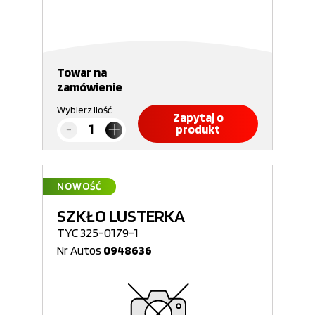
Towar na
zamówienie
Wybierz ilość
Zapytaj o
produkt
NOWOŚĆ
SZKŁO LUSTERKA
TYC 325-0179-1
Nr Autos
0948636