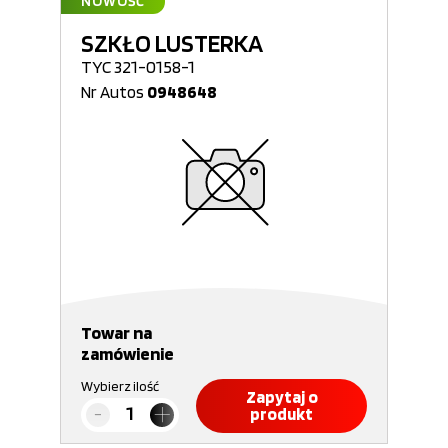
NOWOŚĆ
SZKŁO LUSTERKA
TYC 321-0158-1
Nr Autos
0948648
Towar na
zamówienie
Wybierz ilość
Zapytaj o
produkt