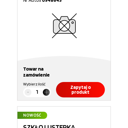
Nr Autos
0948643
Towar na
zamówienie
Wybierz ilość
Zapytaj o
produkt
NOWOŚĆ
SZKŁO LUSTERKA