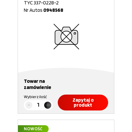
TYC 337-0228-2
Nr Autos
0948568
Towar na
zamówienie
Wybierz ilość
Zapytaj o
produkt
NOWOŚĆ