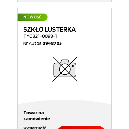
NOWOŚĆ
SZKŁO LUSTERKA
TYC 321-0098-1
Nr Autos
0948705
Towar na
zamówienie
Wybierz ilość