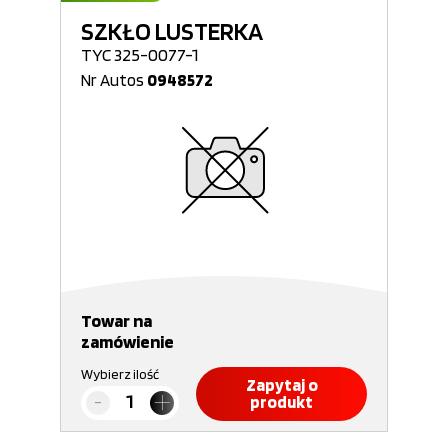
SZKŁO LUSTERKA
TYC 325-0077-1
Nr Autos
0948572
Towar na
zamówienie
Wybierz ilość
Zapytaj o
produkt