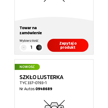
Towar na
zamówienie
Wybierz ilość
Zapytaj o
produkt
NOWOŚĆ
SZKŁO LUSTERKA
TYC 337-0193-1
Nr Autos
0948689