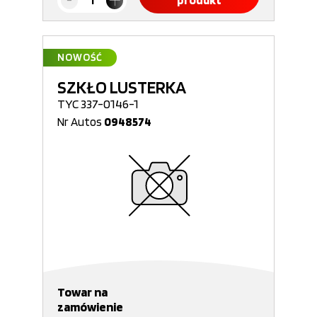
produkt
NOWOŚĆ
SZKŁO LUSTERKA
TYC 337-0146-1
Nr Autos
0948574
Towar na
zamówienie