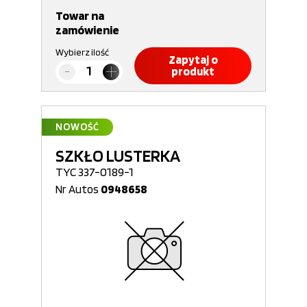
Towar na
zamówienie
Wybierz ilość
Zapytaj o
produkt
NOWOŚĆ
SZKŁO LUSTERKA
TYC 337-0189-1
Nr Autos
0948658