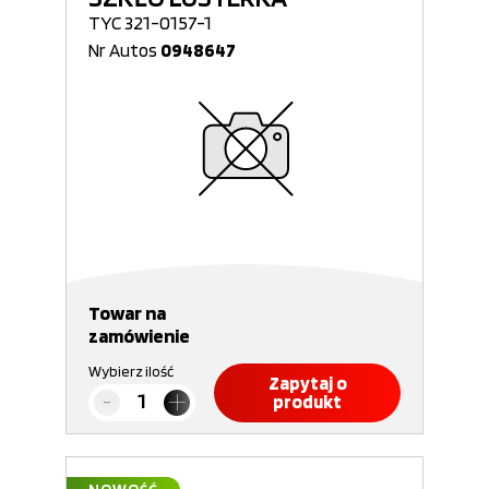
TYC 321-0157-1
Nr Autos
0948647
Towar na
zamówienie
Wybierz ilość
Zapytaj o
produkt