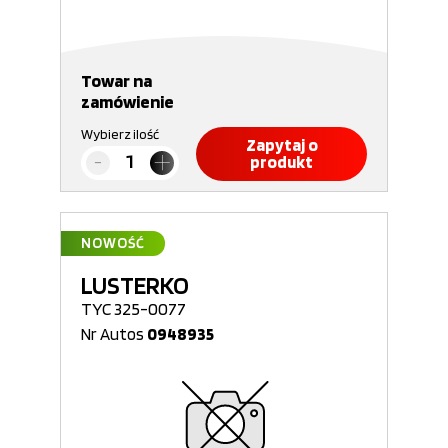
Towar na
zamówienie
Wybierz ilość
Zapytaj o
produkt
NOWOŚĆ
LUSTERKO
TYC 325-0077
Nr Autos
0948935