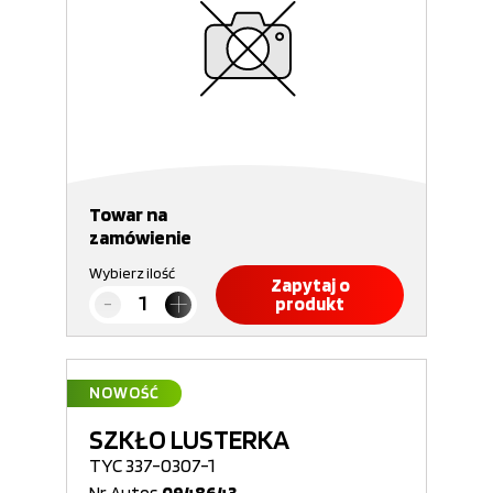
Towar na
zamówienie
Wybierz ilość
Zapytaj o
produkt
NOWOŚĆ
SZKŁO LUSTERKA
TYC 337-0307-1