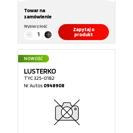
Towar na
zamówienie
Wybierz ilość
Zapytaj o
produkt
NOWOŚĆ
LUSTERKO
TYC 325-0182
Nr Autos
0948908