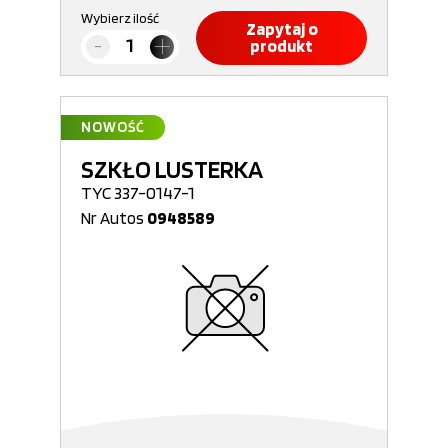
Wybierz ilość
Zapytaj o
produkt
NOWOŚĆ
SZKŁO LUSTERKA
TYC 337-0147-1
Nr Autos
0948589