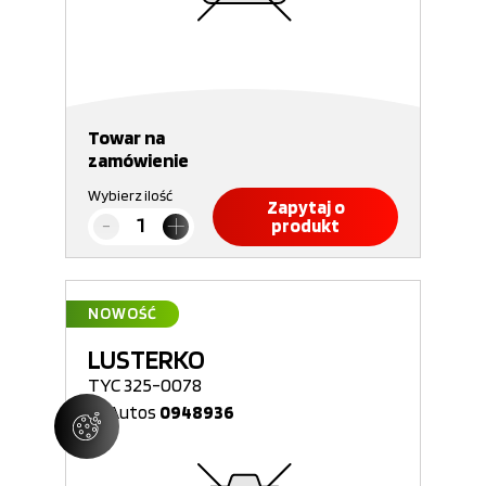
Towar na
zamówienie
Wybierz ilość
Zapytaj o
produkt
NOWOŚĆ
LUSTERKO
TYC 325-0078
Nr Autos
0948936