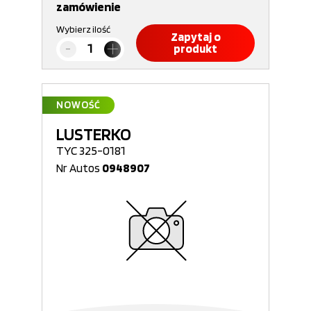
zamówienie
Wybierz ilość
Zapytaj o
produkt
NOWOŚĆ
LUSTERKO
TYC 325-0181
Nr Autos
0948907