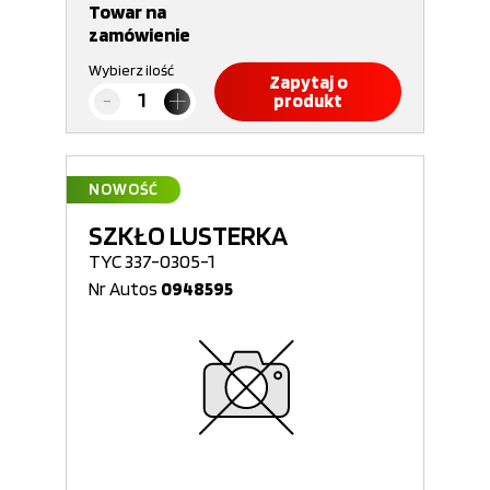
Towar na
zamówienie
Wybierz ilość
Zapytaj o
produkt
NOWOŚĆ
SZKŁO LUSTERKA
TYC 337-0305-1
Nr Autos
0948595