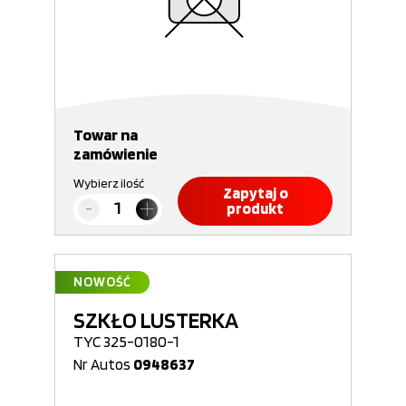
Towar na
zamówienie
Wybierz ilość
Zapytaj o
produkt
NOWOŚĆ
SZKŁO LUSTERKA
TYC 325-0180-1
Nr Autos
0948637