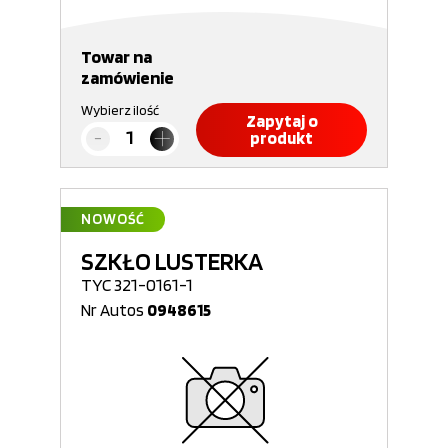
Towar na
zamówienie
Wybierz ilość
Zapytaj o
produkt
NOWOŚĆ
SZKŁO LUSTERKA
TYC 321-0161-1
Nr Autos
0948615