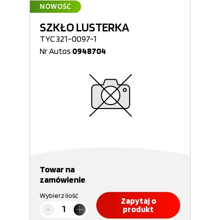
NOWOŚĆ
SZKŁO LUSTERKA
TYC 321-0097-1
Nr Autos
0948704
Towar na
zamówienie
Wybierz ilość
Zapytaj o
produkt