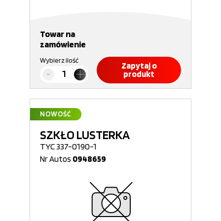
Towar na
zamówienie
Wybierz ilość
Zapytaj o
produkt
NOWOŚĆ
SZKŁO LUSTERKA
TYC 337-0190-1
Nr Autos
0948659