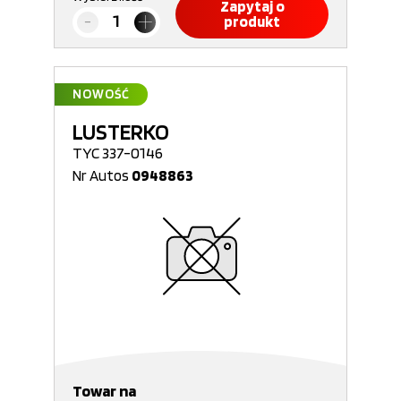
Zapytaj o
produkt
NOWOŚĆ
LUSTERKO
TYC 337-0146
Nr Autos
0948863
Towar na