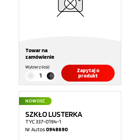
Towar na
zamówienie
Wybierz ilość
Zapytaj o
produkt
NOWOŚĆ
SZKŁO LUSTERKA
TYC 337-0194-1
Nr Autos
0948690