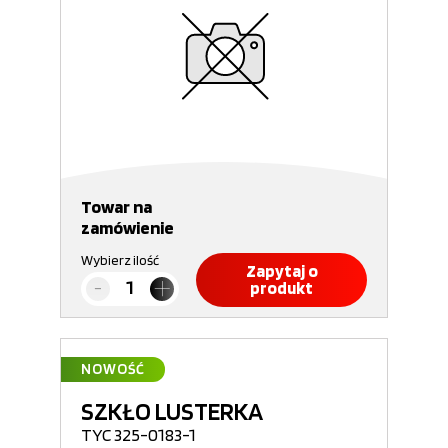
Towar na
zamówienie
Wybierz ilość
Zapytaj o
produkt
NOWOŚĆ
SZKŁO LUSTERKA
TYC 325-0183-1