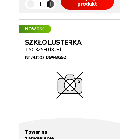
produkt
NOWOŚĆ
SZKŁO LUSTERKA
TYC 325-0182-1
Nr Autos
0948652
Towar na
zamówienie