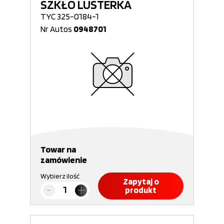
SZKŁO LUSTERKA
TYC 325-0184-1
Nr Autos
0948701
Towar na
zamówienie
Wybierz ilość
Zapytaj o
produkt