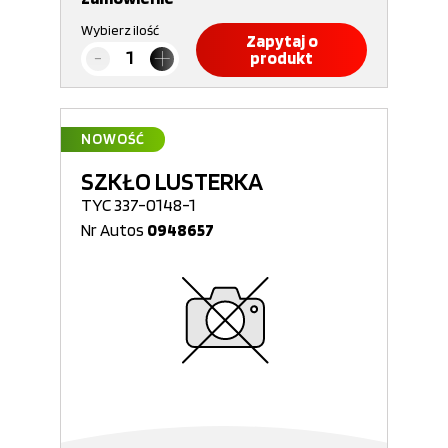
Wybierz ilość
Zapytaj o
produkt
NOWOŚĆ
SZKŁO LUSTERKA
TYC 337-0148-1
Nr Autos
0948657