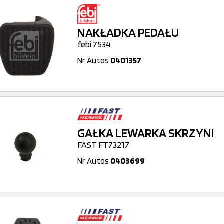
NAKŁADKA PEDAŁU
febi 7534
Nr Autos
0401357
GAŁKA LEWARKA SKRZYNI
FAST FT73217
Nr Autos
0403699