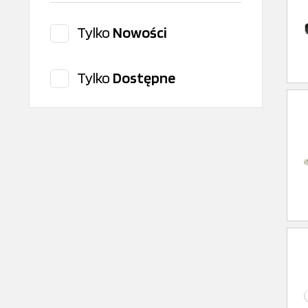
RENAULT/DACIA
Tylko
Nowości
VELPART
Tylko
Dostępne