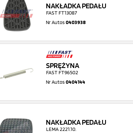
NAKŁADKA PEDAŁU
FAST FT13087
Nr Autos
0403938
SPRĘŻYNA
FAST FT96502
Nr Autos
0404144
NAKŁADKA PEDAŁU
LEMA 2221.10.