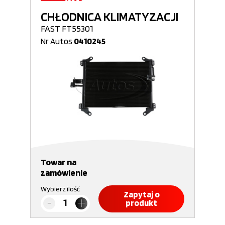
CHŁODNICA KLIMATYZACJI
FAST FT55301
Nr Autos
0410245
Towar na
zamówienie
Wybierz ilość
Zapytaj o
produkt