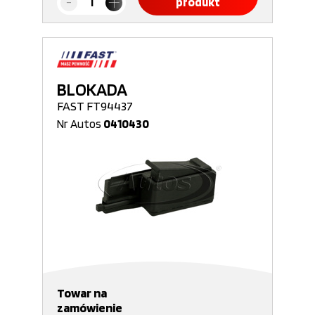
produkt
BLOKADA
FAST FT94437
Nr Autos
0410430
Towar na
zamówienie