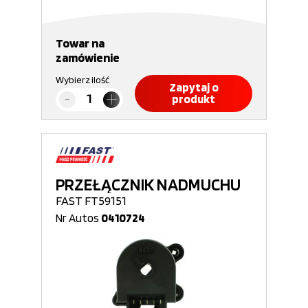
Towar na
zamówienie
Wybierz ilość
Zapytaj o
produkt
PRZEŁĄCZNIK NADMUCHU
FAST FT59151
Nr Autos
0410724