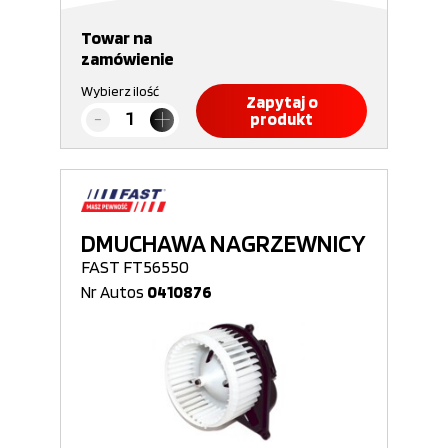
Towar na
zamówienie
Wybierz ilość
Zapytaj o
produkt
DMUCHAWA NAGRZEWNICY
FAST FT56550
Nr Autos
0410876