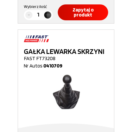
Wybierz ilość
Zapytaj o
produkt
GAŁKA LEWARKA SKRZYNI
FAST FT73208
Nr Autos
0410709