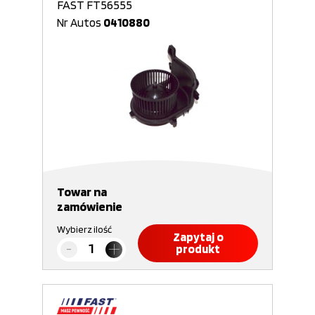
FAST FT56555
Nr Autos
0410880
Towar na
zamówienie
Wybierz ilość
Zapytaj o
produkt