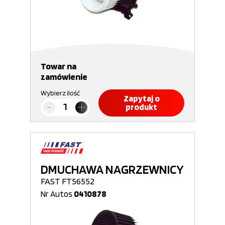
Towar na
zamówienie
Wybierz ilość
Zapytaj o
produkt
DMUCHAWA NAGRZEWNICY
FAST FT56552
Nr Autos
0410878