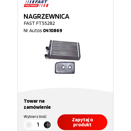
NAGRZEWNICA
FAST FT55282
Nr Autos
0410869
Towar na
zamówienie
Wybierz ilość
Zapytaj o
produkt