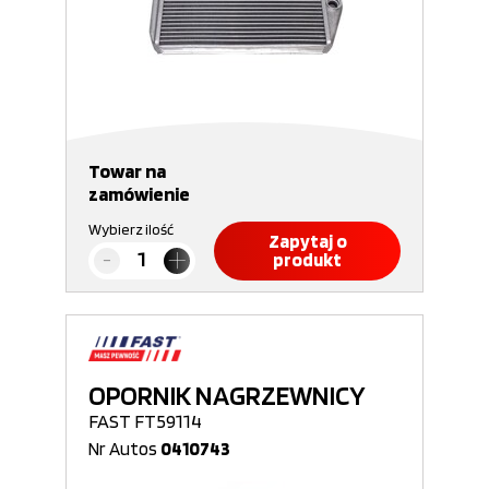
Towar na
zamówienie
Wybierz ilość
Zapytaj o
produkt
OPORNIK NAGRZEWNICY
FAST FT59114
Nr Autos
0410743