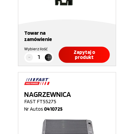
Towar na
zamówienie
Wybierz ilość
Zapytaj o
produkt
NAGRZEWNICA
FAST FT55275
Nr Autos
0410725