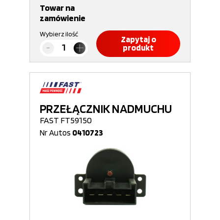
Towar na
zamówienie
Wybierz ilość
Zapytaj o
produkt
PRZEŁĄCZNIK NADMUCHU
FAST FT59150
Nr Autos
0410723