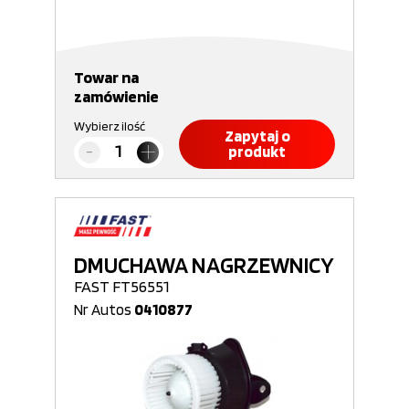
Towar na
zamówienie
Wybierz ilość
Zapytaj o
produkt
DMUCHAWA NAGRZEWNICY
FAST FT56551
Nr Autos
0410877