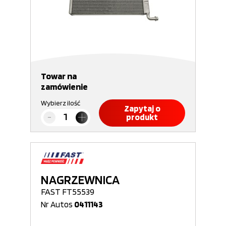
Towar na
zamówienie
Wybierz ilość
Zapytaj o
produkt
NAGRZEWNICA
FAST FT55539
Nr Autos
0411143