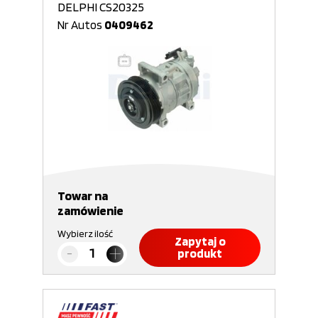
DELPHI CS20325
Nr Autos
0409462
Towar na
zamówienie
Wybierz ilość
Zapytaj o
produkt