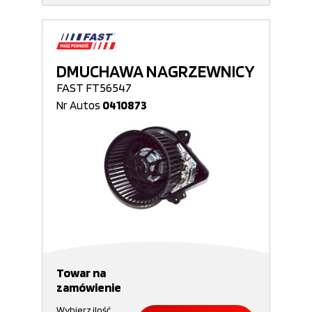
DMUCHAWA NAGRZEWNICY
FAST FT56547
Nr Autos
0410873
Towar na
zamówienie
Wybierz ilość