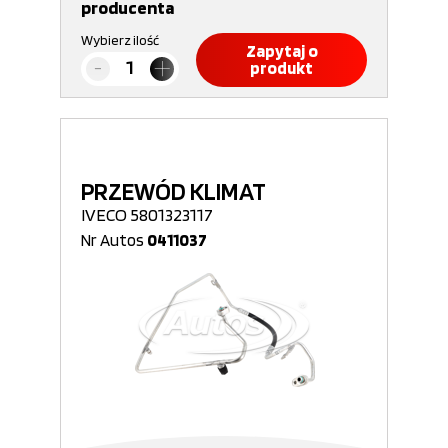
producenta
Wybierz ilość
Zapytaj o
produkt
PRZEWÓD KLIMAT
IVECO 5801323117
Nr Autos
0411037