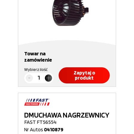
Towar na
zamówienie
Wybierz ilość
Zapytaj o
produkt
DMUCHAWA NAGRZEWNICY
FAST FT56554
Nr Autos
0410879