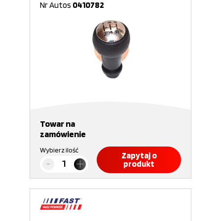
Nr Autos
0410782
Towar na
zamówienie
Wybierz ilość
Zapytaj o
produkt