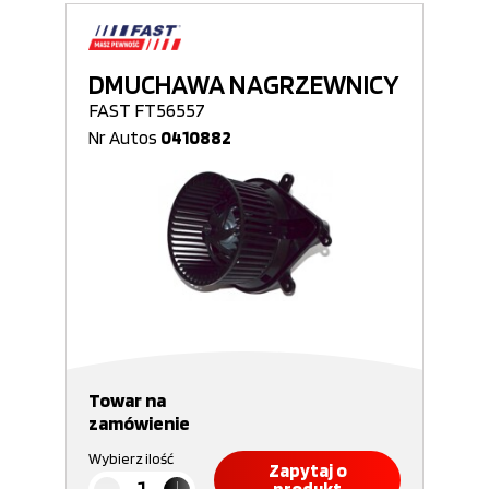
DMUCHAWA NAGRZEWNICY
FAST FT56557
Nr Autos
0410882
Towar na
zamówienie
Wybierz ilość
Zapytaj o