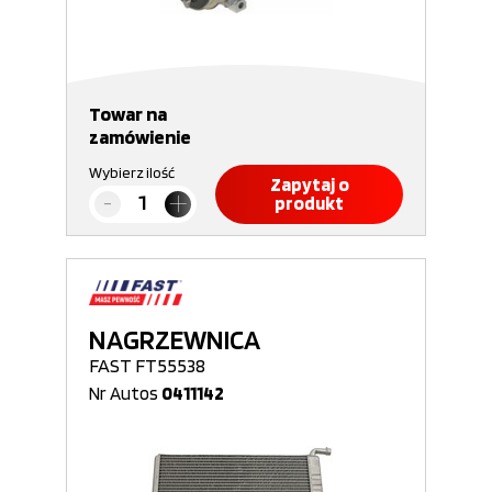
Towar na
zamówienie
Wybierz ilość
Zapytaj o
produkt
NAGRZEWNICA
FAST FT55538
Nr Autos
0411142