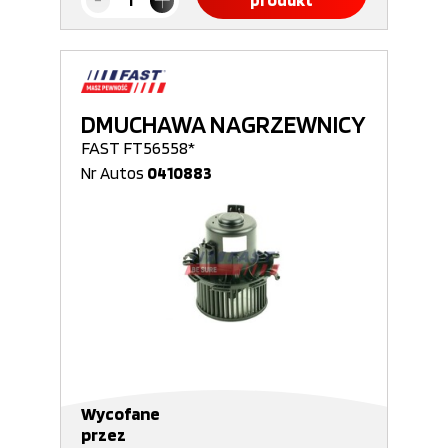
produkt
DMUCHAWA NAGRZEWNICY
FAST FT56558*
Nr Autos
0410883
Wycofane
przez