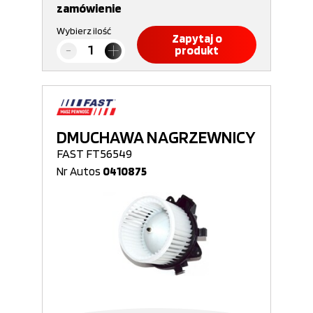
zamówienie
Wybierz ilość
Zapytaj o
produkt
DMUCHAWA NAGRZEWNICY
FAST FT56549
Nr Autos
0410875