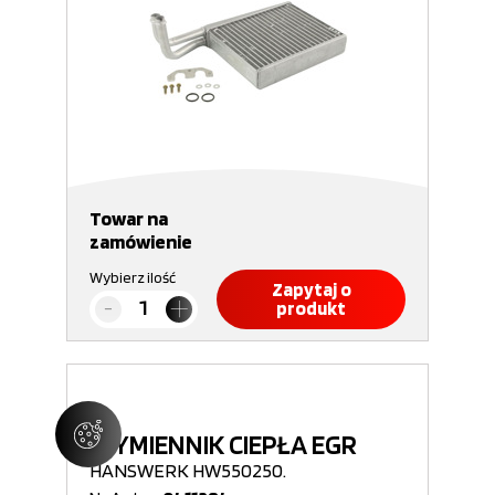
Towar na
zamówienie
Wybierz ilość
Zapytaj o
produkt
WYMIENNIK CIEPŁA EGR
HANSWERK HW550250.