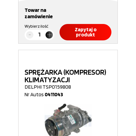
Towar na
zamówienie
Wybierz ilość
Zapytaj o
produkt
SPRĘŻARKA (KOMPRESOR)
KLIMATYZACJI
DELPHI TSP0159808
Nr Autos
0411043