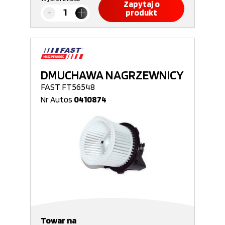
Zapytaj o
produkt
DMUCHAWA NAGRZEWNICY
FAST FT56548
Nr Autos
0410874
Towar na