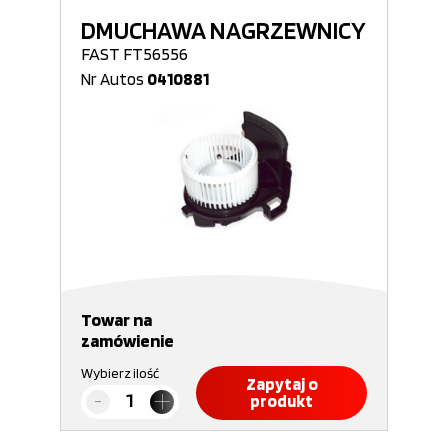
DMUCHAWA NAGRZEWNICY
FAST FT56556
Nr Autos
0410881
Towar na
zamówienie
Wybierz ilość
Zapytaj o
produkt