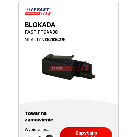
BLOKADA
FAST FT94438
Nr Autos
0410429
Towar na
zamówienie
Wybierz ilość
Zapytaj o