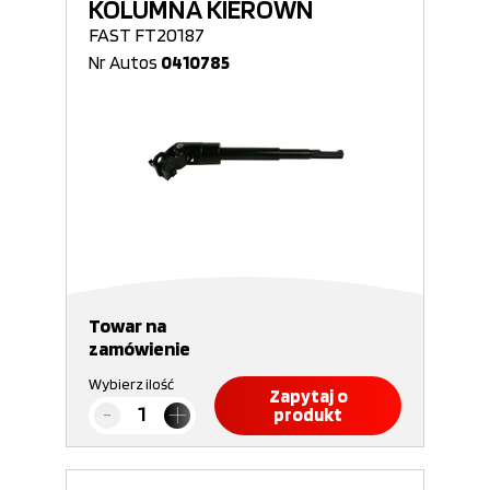
KOLUMNA KIEROWN
FAST FT20187
Nr Autos
0410785
Towar na
zamówienie
Wybierz ilość
Zapytaj o
produkt