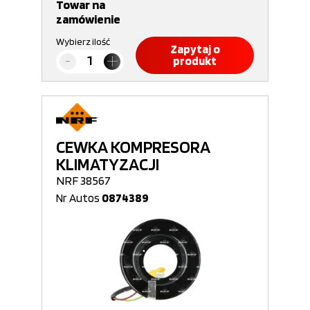
Towar na
zamówienie
Wybierz ilość
Zapytaj o
produkt
CEWKA KOMPRESORA
KLIMATYZACJI
NRF 38567
Nr Autos
0874389