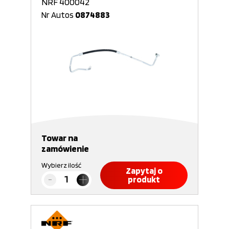
NRF 400042
Nr Autos
0874883
Towar na
zamówienie
Wybierz ilość
Zapytaj o
produkt