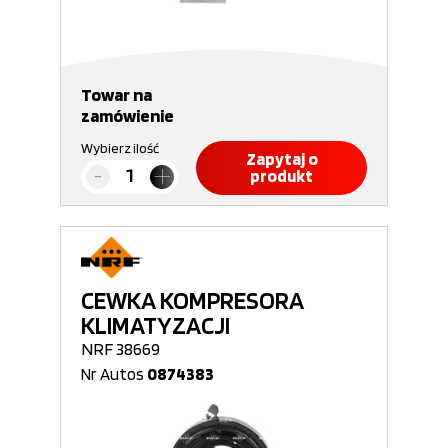
Towar na
zamówienie
Wybierz ilość
Zapytaj o
produkt
CEWKA KOMPRESORA
KLIMATYZACJI
NRF 38669
Nr Autos
0874383