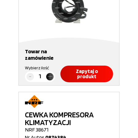
Towar na
zamówienie
Wybierz ilość
Zapytaj o
produkt
CEWKA KOMPRESORA
KLIMATYZACJI
NRF 38671
Nr Autos
0874384