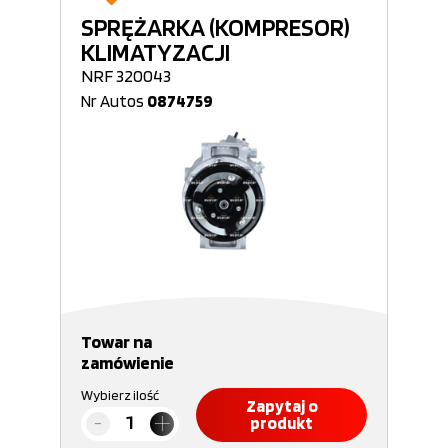
SPRĘŻARKA (KOMPRESOR)
KLIMATYZACJI
NRF 320043
Nr Autos
0874759
Towar na
zamówienie
Wybierz ilość
Zapytaj o
produkt