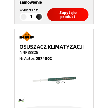
zamówienie
Wybierz ilość
Zapytaj o
produkt
OSUSZACZ KLIMATYZACJI
NRF 33326
Nr Autos
0874802