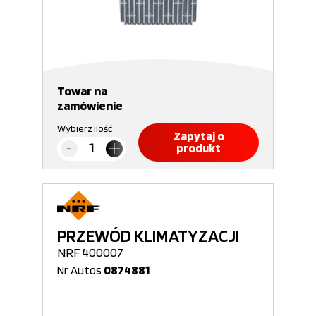
Towar na
zamówienie
Wybierz ilość
Zapytaj o
produkt
PRZEWÓD KLIMATYZACJI
NRF 400007
Nr Autos
0874881