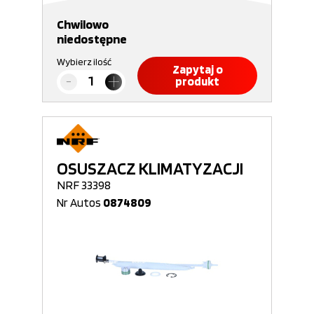
Chwilowo
niedostępne
Wybierz ilość
Zapytaj o
produkt
OSUSZACZ KLIMATYZACJI
NRF 33398
Nr Autos
0874809