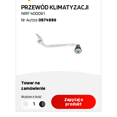
PRZEWÓD KLIMATYZACJI
NRF 400061
Nr Autos
0874886
Towar na
zamówienie
Wybierz ilość
Zapytaj o
produkt