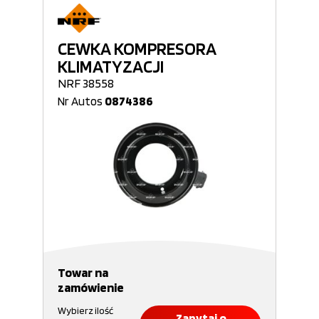
CEWKA KOMPRESORA
KLIMATYZACJI
NRF 38558
Nr Autos
0874386
Towar na
zamówienie
Wybierz ilość
Zapytaj o