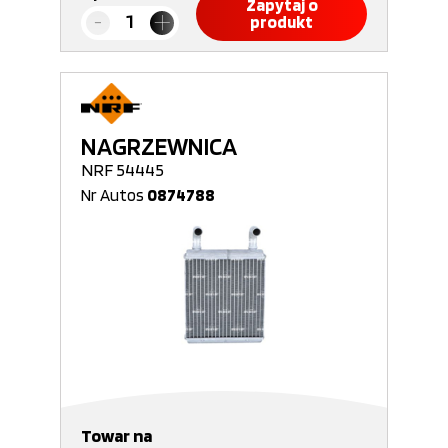
Zapytaj o
produkt
NAGRZEWNICA
NRF 54445
Nr Autos
0874788
Towar na