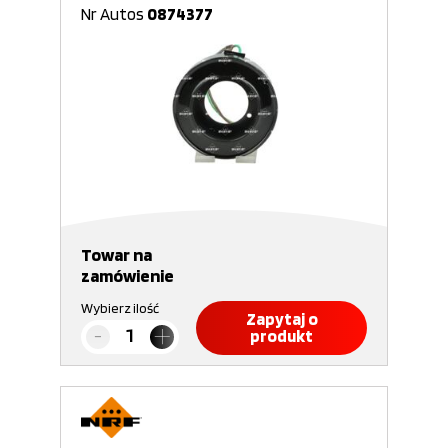
Nr Autos
0874377
Towar na
zamówienie
Wybierz ilość
Zapytaj o
produkt