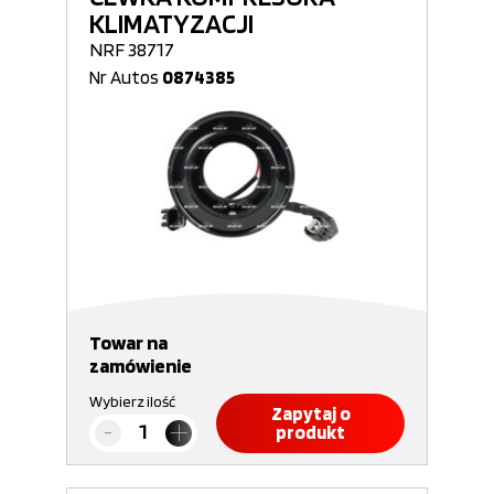
KLIMATYZACJI
NRF 38717
Nr Autos
0874385
Towar na
zamówienie
Wybierz ilość
Zapytaj o
produkt