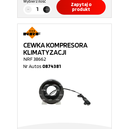
Wybierz ilość
Zapytaj o
produkt
CEWKA KOMPRESORA
KLIMATYZACJI
NRF 38662
Nr Autos
0874381