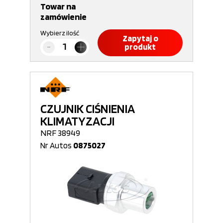
Towar na
zamówienie
Wybierz ilość
Zapytaj o
produkt
CZUJNIK CIŚNIENIA
KLIMATYZACJI
NRF 38949
Nr Autos
0875027