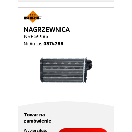
NAGRZEWNICA
NRF 54485
Nr Autos
0874786
Towar na
zamówienie
Wybierz ilość