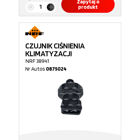
Zapytaj o
produkt
CZUJNIK CIŚNIENIA
KLIMATYZACJI
NRF 38941
Nr Autos
0875024