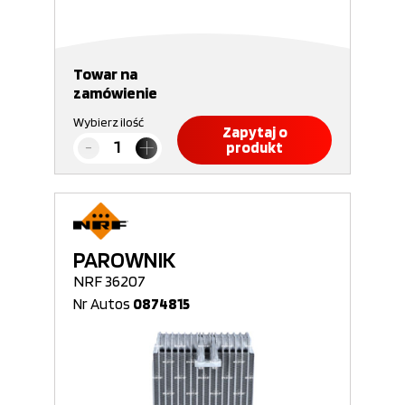
Towar na
zamówienie
Wybierz ilość
Zapytaj o
produkt
PAROWNIK
NRF 36207
Nr Autos
0874815