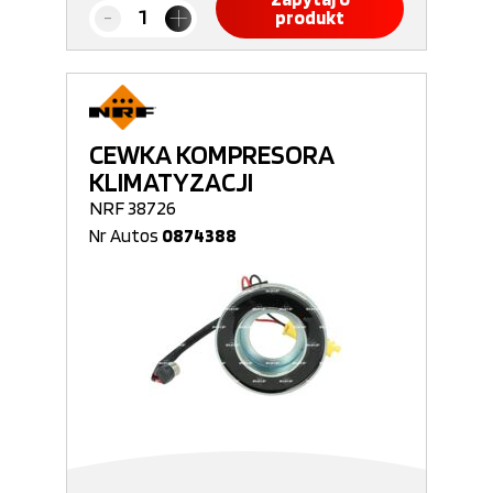
produkt
CEWKA KOMPRESORA
KLIMATYZACJI
NRF 38726
Nr Autos
0874388