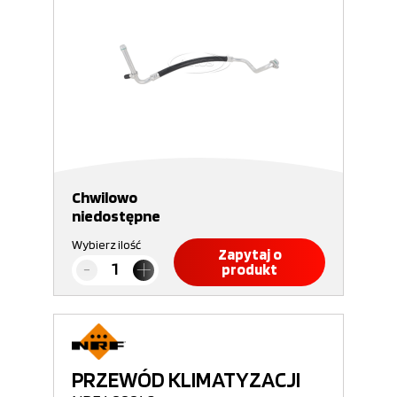
Chwilowo
niedostępne
Wybierz ilość
Zapytaj o
produkt
PRZEWÓD KLIMATYZACJI