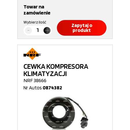
Towar na
zamówienie
Wybierz ilość
Zapytaj o
produkt
CEWKA KOMPRESORA
KLIMATYZACJI
NRF 38666
Nr Autos
0874382