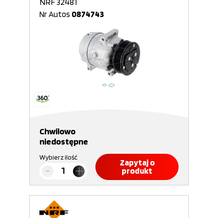
NRF 32481
Nr Autos
0874743
Chwilowo
niedostępne
Wybierz ilość
Zapytaj o
produkt