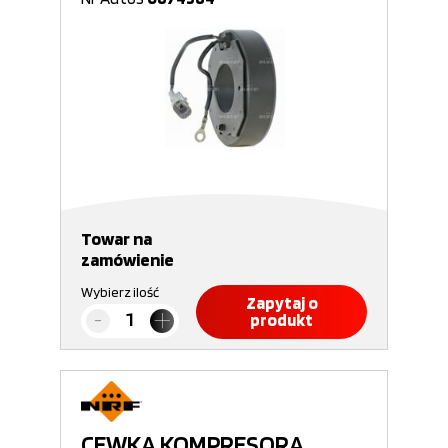
Towar na
zamówienie
Wybierz ilość
Zapytaj o
produkt
CEWKA KOMPRESORA