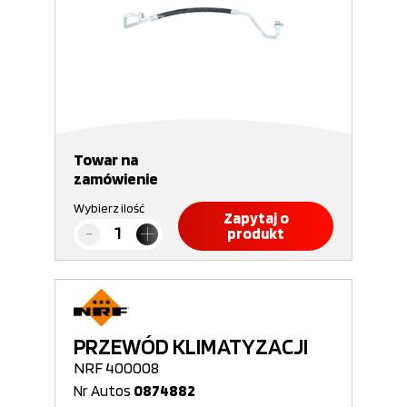
Towar na
zamówienie
Wybierz ilość
Zapytaj o
produkt
PRZEWÓD KLIMATYZACJI
NRF 400008
Nr Autos
0874882