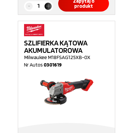
Zapytaj o
produkt
SZLIFIERKA KĄTOWA
AKUMULATOROWA
Milwaukee M18FSAG125XB-0X
Nr Autos
0301619