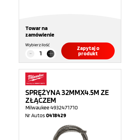
Towar na
zamówienie
Wybierz ilość
Zapytaj o
produkt
SPRĘŻYNA 32MMX4.5M ZE
ZŁĄCZEM
Milwaukee 4932471710
Nr Autos
0418429