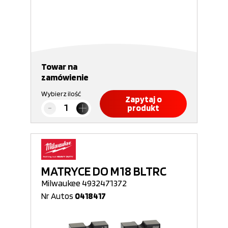
Towar na
zamówienie
Wybierz ilość
Zapytaj o
produkt
MATRYCE DO M18 BLTRC
Milwaukee 4932471372
Nr Autos
0418417