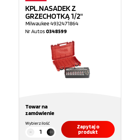
KPL.NASADEK Z
GRZECHOTKĄ 1/2"
Milwaukee 4932471864
Nr Autos
0348599
Towar na
zamówienie
Wybierz ilość
Zapytaj o
produkt