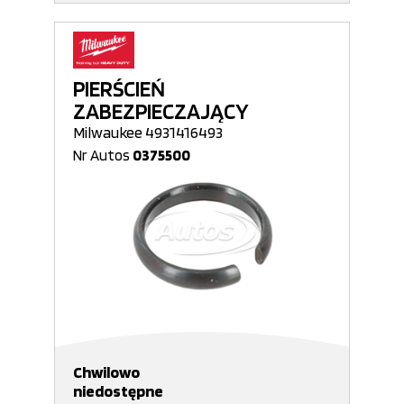
PIERŚCIEŃ
ZABEZPIECZAJĄCY
Milwaukee 4931416493
Nr Autos
0375500
Chwilowo
niedostępne