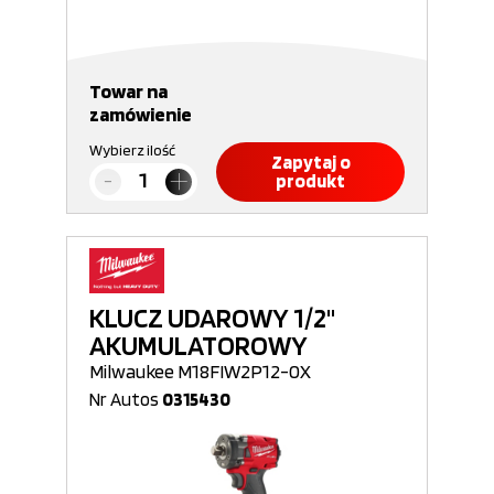
Towar na
zamówienie
Wybierz ilość
Zapytaj o
produkt
KLUCZ UDAROWY 1/2"
AKUMULATOROWY
Milwaukee M18FIW2P12-0X
Nr Autos
0315430