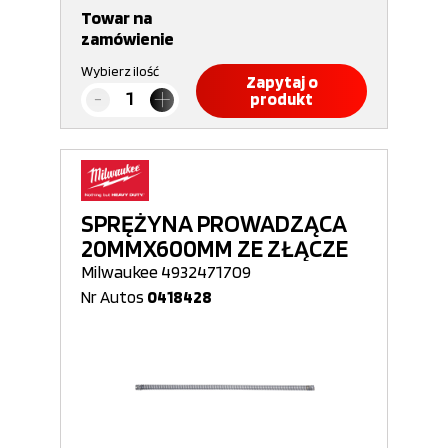
Towar na
zamówienie
Wybierz ilość
Zapytaj o
produkt
SPRĘŻYNA PROWADZĄCA
20MMX600MM ZE ZŁĄCZE
Milwaukee 4932471709
Nr Autos
0418428