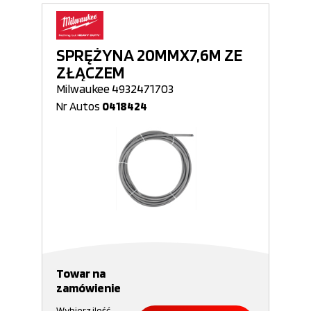
SPRĘŻYNA 20MMX7,6M ZE
ZŁĄCZEM
Milwaukee 4932471703
Nr Autos
0418424
Towar na
zamówienie
Wybierz ilość