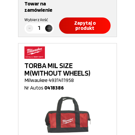
Towar na
zamówienie
Wybierz ilość
Zapytaj o
produkt
TORBA MIL SIZE
M(WITHOUT WHEELS)
Milwaukee 4931411958
Nr Autos
0418386