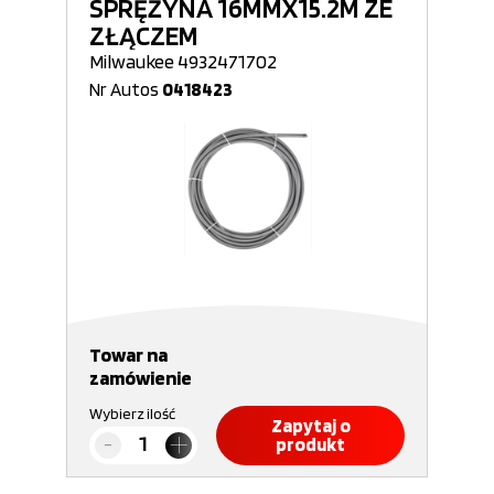
SPRĘŻYNA 16MMX15.2M ZE
ZŁĄCZEM
Milwaukee 4932471702
Nr Autos
0418423
Towar na
zamówienie
Wybierz ilość
Zapytaj o
produkt