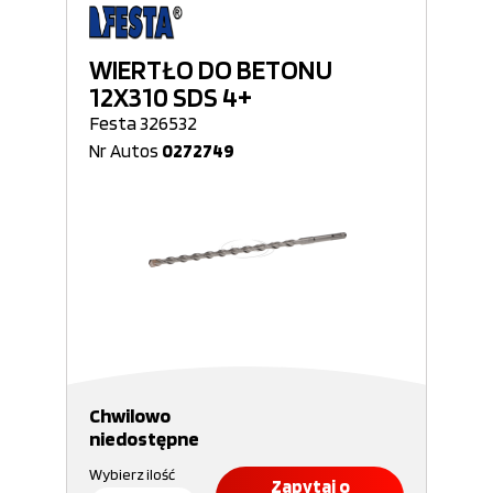
WIERTŁO DO BETONU
12X310 SDS 4+
Festa 326532
Nr Autos
0272749
Chwilowo
niedostępne
Wybierz ilość
Zapytaj o