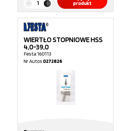
produkt
WIERTŁO STOPNIOWE HSS
4,0-39,0
Festa 160113
Nr Autos
0272826