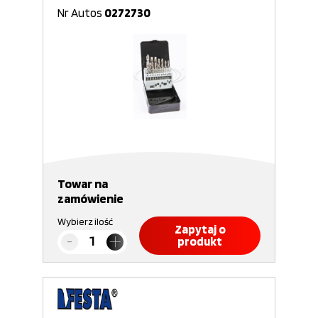
Nr Autos
0272730
Towar na
zamówienie
Wybierz ilość
Zapytaj o
produkt