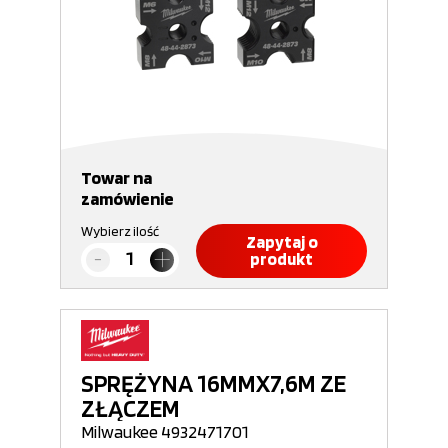
Towar na
zamówienie
Wybierz ilość
Zapytaj o
produkt
SPRĘŻYNA 16MMX7,6M ZE
ZŁĄCZEM
Milwaukee 4932471701