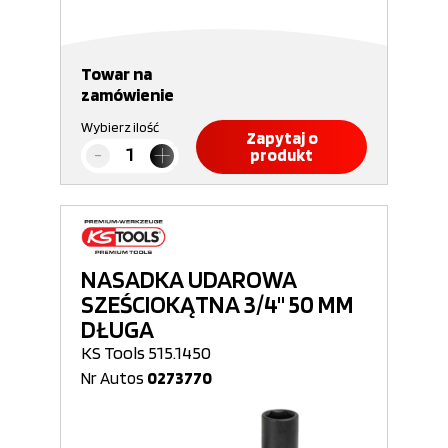
Towar na
zamówienie
Wybierz ilość
Zapytaj o
produkt
NASADKA UDAROWA
SZEŚCIOKĄTNA 3/4" 50 MM
DŁUGA
KS Tools 515.1450
Nr Autos
0273770