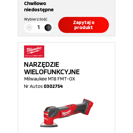
Chwilowo
niedostępne
Wybierz ilość
Zapytaj o
produkt
NARZĘDZIE
WIELOFUNKCYJNE
Milwaukee M18 FMT-0X
Nr Autos
0302754