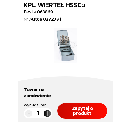
KPL. WIERTEŁ HSSCo
Festa 063869
Nr Autos
0272731
Towar na
zamówienie
Wybierz ilość
Zapytaj o
produkt