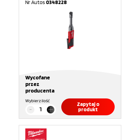
Nr Autos
0348228
Wycofane
przez
producenta
Wybierz ilość
Zapytaj o
produkt