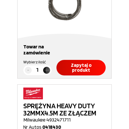
Towar na
zamówienie
Wybierz ilość
Zapytaj o
produkt
SPRĘŻYNA HEAVY DUTY
32MMX4.5M ZE ZŁĄCZEM
Milwaukee 4932471711
Nr Autos
0418430