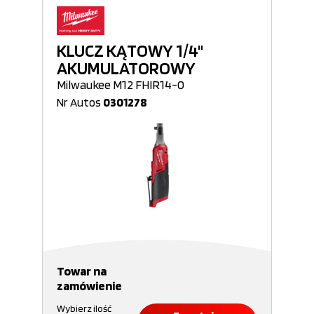
KLUCZ KĄTOWY 1/4"
AKUMULATOROWY
Milwaukee M12 FHIR14-0
Nr Autos
0301278
Towar na
zamówienie
Wybierz ilość