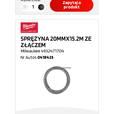
Zapytaj o
produkt
SPRĘŻYNA 20MMX15.2M ZE
ZŁĄCZEM
Milwaukee 4932471704
Nr Autos
0418425