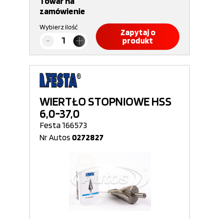
Towar na
zamówienie
Wybierz ilość
Zapytaj o
produkt
WIERTŁO STOPNIOWE HSS
6,0-37,0
Festa 166573
Nr Autos
0272827