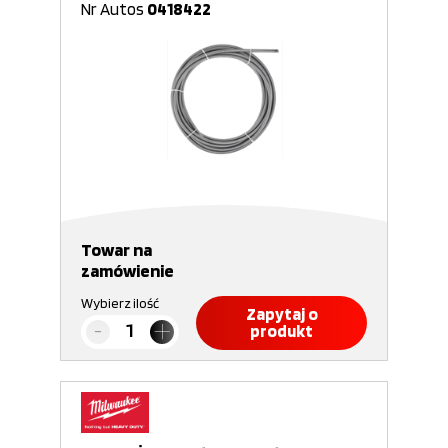
Nr Autos
0418422
Towar na
zamówienie
Wybierz ilość
Zapytaj o
produkt