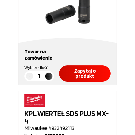
Towar na
zamówienie
Wybierz ilość
Zapytaj o
produkt
KPL.WIERTEŁ SDS PLUS MX-
4
Milwaukee 4932492113