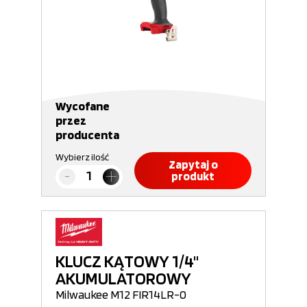
Wycofane
przez
producenta
Wybierz ilość
Zapytaj o
produkt
KLUCZ KĄTOWY 1/4"
AKUMULATOROWY
Milwaukee M12 FIR14LR-0