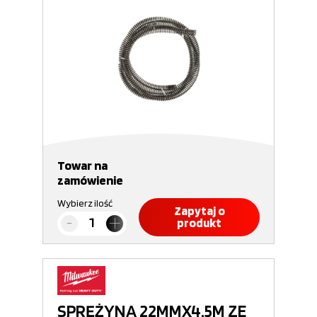
Towar na
zamówienie
Wybierz ilość
Zapytaj o
produkt
SPRĘŻYNA 22MMX4.5M ZE