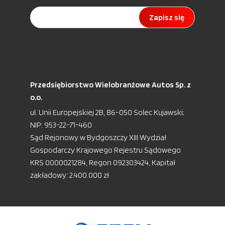
Zapisz się
Przedsiębiorstwo Wielobranżowe Autos Sp. z
o.o.
ul. Unii Europejskiej 2B, 86-050 Solec Kujawski;
NIP: 953-22-71-460
Sąd Rejonowy w Bydgoszczy XIII Wydział
Gospodarczy Krajowego Rejestru Sądowego
KRS 0000021284, Regon 092303424, Kapitał
zakładowy: 2.400.000 zł