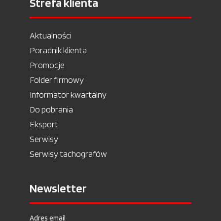
Strefa klienta
Aktualności
Poradnik klienta
Promocje
Folder firmowy
Informator kwartalny
Do pobrania
Eksport
Serwisy
Serwisy tachografów
Newsletter
Adres email